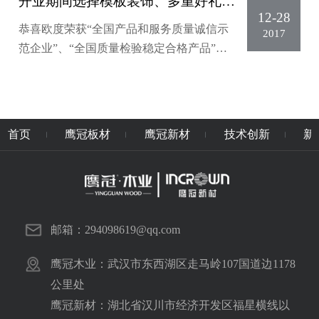
开业期间选择模板装饰、多重好礼…
12-28
恭喜欧度荣获“全国产品和服务质量诚信示
2017
范企业”、“全国质量检验稳定合格产品”两
项殊荣…
首页
鹰冠板材
鹰冠新材
技术创新
新
邮箱：294098619@qq.com
鹰冠木业：武汉市东西湖区走马岭107国道边1178
公里处
鹰冠新材：湖北省汉川市经济开发区福星横线以